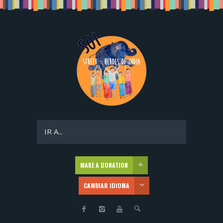
IR A...
MAKE A DONATION
CAMBIAR IDIOMA