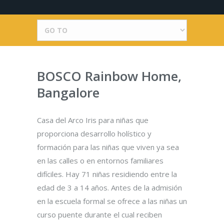
BOSCO Rainbow Home,
Bangalore
Casa del Arco Iris para niñas que
proporciona desarrollo holístico y
formación para las niñas que viven ya sea
en las calles o en entornos familiares
difíciles. Hay 71 niñas residiendo entre la
edad de 3 a 14 años. Antes de la admisión
en la escuela formal se ofrece a las niñas un
curso puente durante el cual reciben