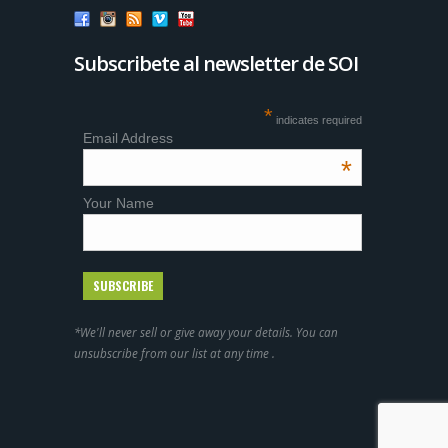
Subscribete al newsletter de SOI
*
indicates required
Email Address
*
Your Name
*We'll never sell or give away your details. You can
unsubscribe from our list at any time .