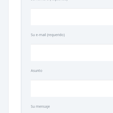
Su e-mail (requerido)
Asunto
Su mensaje