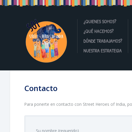
¿QUIENES SOMOS?
¿QUÉ HACEMOS?
DÓNDE TRABAJAMOS?
NUESTRA ESTRATEGIA
Contacto
Para ponerte en contacto con Street Heroes of India, por 
Su nombre (requerido)