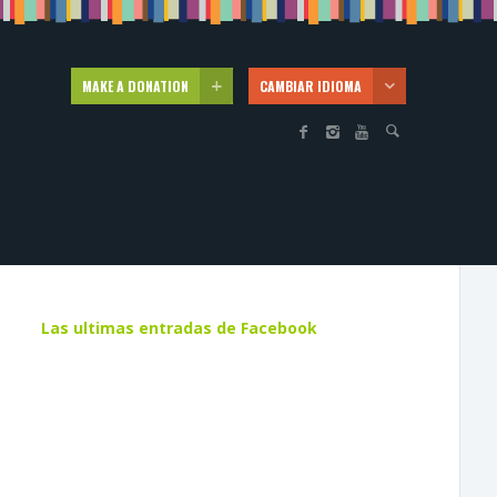
MAKE A DONATION
CAMBIAR IDIOMA
Las ultimas entradas de Facebook