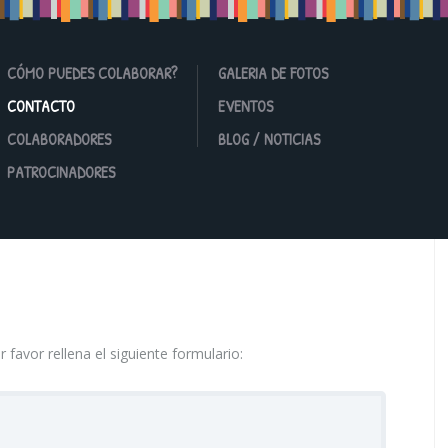
CÓMO PUEDES COLABORAR?
GALERIA DE FOTOS
CONTACTO
EVENTOS
COLABORADORES
BLOG / NOTICIAS
PATROCINADORES
favor rellena el siguiente formulario: