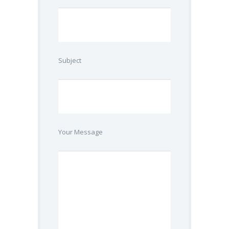
Subject
Your Message