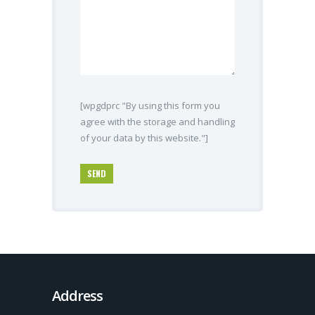
[wpgdprc "By using this form you
agree with the storage and handling
of your data by this website."]
Address