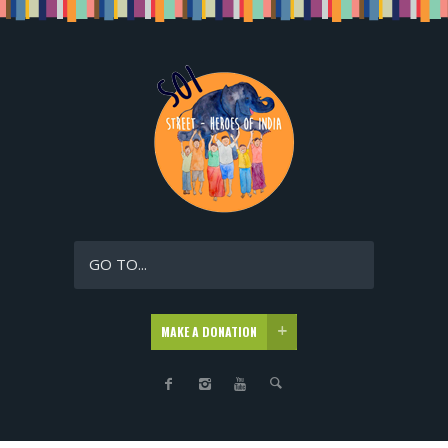
GO TO...
MAKE A DONATION